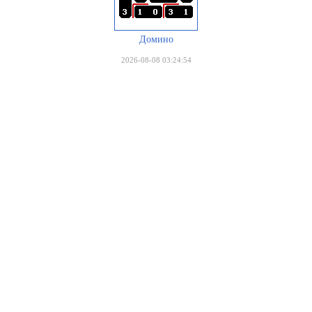
Домино
2026-08-08 03:24:54