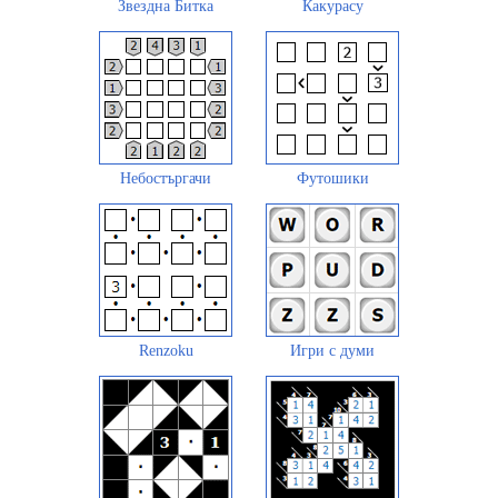
Звездна Битка
Какурасу
Небостъргачи
Футошики
Renzoku
Игри с думи