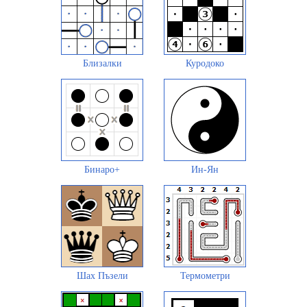
Близалки
Куродоко
Бинаро+
Ин-Ян
Шах Пъзели
Термометри