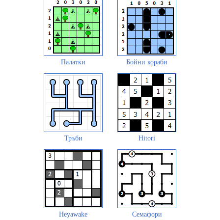
Палатки
Бойни кораби
Тръби
Hitori
Heyawake
Семафори